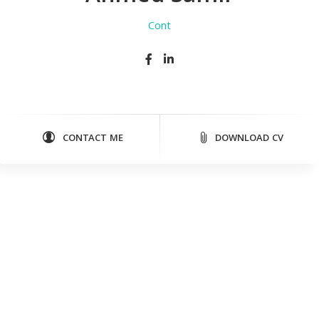
Conten
CONTACT ME
DOWNLOAD CV