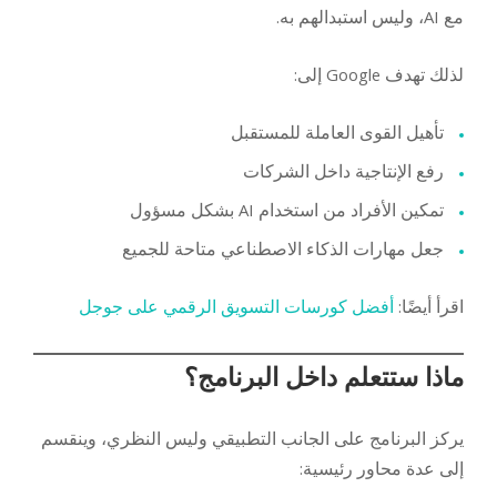
مع AI، وليس استبدالهم به.
لذلك تهدف Google إلى:
تأهيل القوى العاملة للمستقبل
رفع الإنتاجية داخل الشركات
تمكين الأفراد من استخدام AI بشكل مسؤول
جعل مهارات الذكاء الاصطناعي متاحة للجميع
اقرأ أيضًا:
أفضل كورسات التسويق الرقمي على جوجل
ماذا ستتعلم داخل البرنامج؟
يركز البرنامج على الجانب التطبيقي وليس النظري، وينقسم
إلى عدة محاور رئيسية: