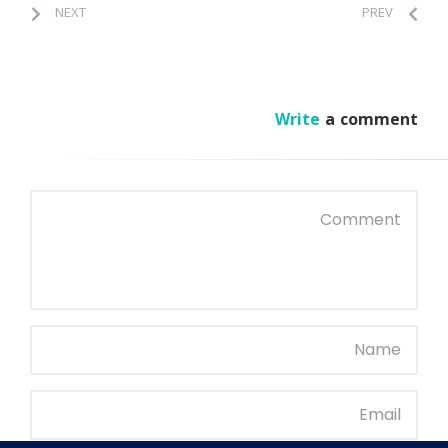
NEXT
PREV
Write
a comment