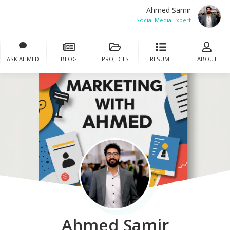
Ahmed Samir
Social Media Expert
ASK AHMED
BLOG
PROJECTS
RESUME
ABOUT
Ahmed Samir