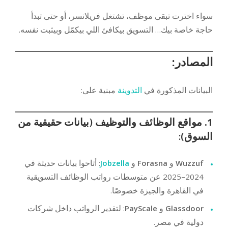
سواء اخترت تبقى موظف، تشتغل فريلانسر، أو حتى تبدأ
حاجة خاصة بيك… التسويق بيكافئ اللي بيكمّل وبيثبت نفسه.
المصادر:
البيانات المذكورة في
التدوينة
مبنية على:
1.
مواقع الوظائف والتوظيف (بيانات حقيقية من
السوق):
Wuzzuf
و
Forasna
و
Jobzella
: أتاحوا بيانات حديثة في
2024–2025 عن متوسطات رواتب الوظائف التسويقية
في القاهرة والجيزة خصوصًا.
Glassdoor
و
PayScale
: لتقدير الرواتب داخل شركات
دولية في مصر.