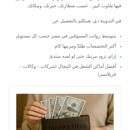
فيها تفاوت كبير… حسب شطارتك، خبرتك، ومكانك.
في التدوينة دي، هنتكلم بالتفصيل عن:
متوسط رواتب المسوقين في مصر حسب كل مستوى
أكتر التخصصات طلبًا ومرتبها كام
إزاي تزود مرتبك حتى لو لسه مبتدئ
أفضل أماكن الشغل في المجال (شركات – وكالات –
فريلانسر)