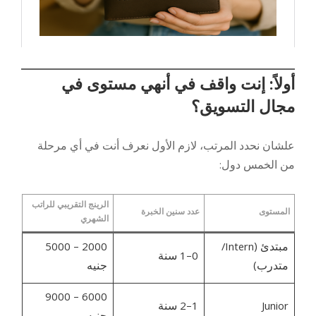
أولاً: إنت واقف في أنهي مستوى في
مجال التسويق؟
علشان نحدد المرتب، لازم الأول نعرف أنت في أي مرحلة
من الخمس دول:
الرينج التقريبي للراتب
المستوى
عدد سنين الخبرة
الشهري
مبتدئ (Intern/
2000 – 5000
0–1 سنة
متدرب)
جنيه
6000 – 9000
Junior
1–2 سنة