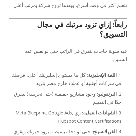
تتعلم أكتر في وقت أسرع، وبعدها تروح شركة بمرتب أعلى.
رابعاً: إزاي تزود مرتبك في مجال
التسويق؟
فيه شوية حاجات بتفرق في الراتب حتى لو نفس عدد
السنين:
اللغة الإنجليزية:
كل ما مستوى إنجليزيتك أعلى، فرصك
في شركات أجنبية أو عملاء خارج مصر بتزيد
البرتفوليو:
وجود مشاريع حقيقية (حتى تجريبية) بيفرق
جدًا في التقييم
الشهادات العملية:
زي Meta Blueprint, Google Ads,
Hubspot Content Certifications
الفريلانسينج:
حتى لو دخله بسيط، بيزود خبرتك ويقوي