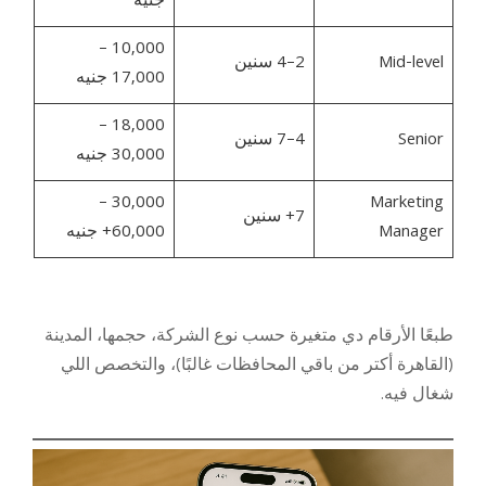
جنيه
10,000 –
Mid-level
2–4 سنين
17,000 جنيه
18,000 –
Senior
4–7 سنين
30,000 جنيه
30,000 –
Marketing
7+ سنين
Manager
60,000+ جنيه
طبعًا الأرقام دي متغيرة حسب نوع الشركة، حجمها، المدينة
(القاهرة أكتر من باقي المحافظات غالبًا)، والتخصص اللي
شغال فيه.