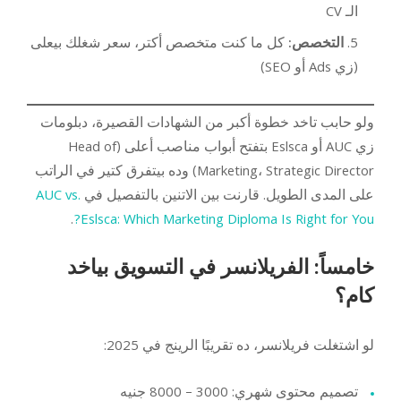
الـ CV
التخصص:
كل ما كنت متخصص أكتر، سعر شغلك بيعلى
(زي Ads أو SEO)
ولو حابب تاخد خطوة أكبر من الشهادات القصيرة، دبلومات
زي AUC أو Eslsca بتفتح أبواب مناصب أعلى (Head of
Marketing، Strategic Director) وده بيتفرق كتير في الراتب
على المدى الطويل. قارنت بين الاتنين بالتفصيل في
AUC vs.
.
Eslsca: Which Marketing Diploma Is Right for You?
خامساً: الفريلانسر في التسويق بياخد
كام؟
لو اشتغلت فريلانسر، ده تقريبًا الرينج في 2025:
تصميم محتوى شهري: 3000 – 8000 جنيه