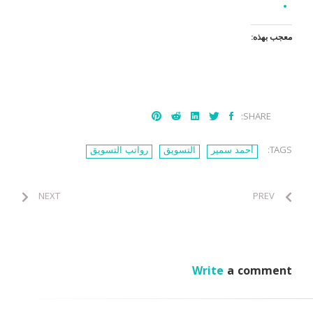
معجب بهذه:
SHARE:
TAGS:
أحمد سمير
التسويق
رواتب التسويق
NEXT
PREV
Write
a comment