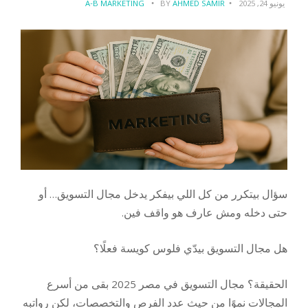
يونيو 24, 2025
AHMED SAMIR
BY
A-B MARKETING
سؤال بيتكرر من كل اللي بيفكر يدخل مجال التسويق… أو
حتى دخله ومش عارف هو واقف فين.
هل مجال التسويق بيدّي فلوس كويسة فعلًا؟
الحقيقة؟ مجال التسويق في مصر 2025 بقى من أسرع
المجالات نموًا من حيث عدد الفرص والتخصصات، لكن رواتبه